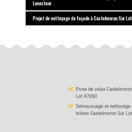
Lenestour
Projet de nettoyage de façade à Castelmoron Sur Lo
Pose de velux Castelmoron
Lot 47260
Démoussage et nettoyage
toiture Castelmoron Sur Lo