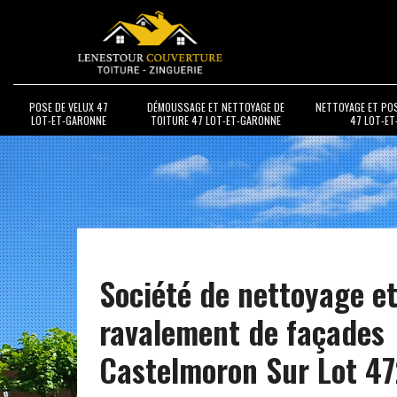
POSE DE VELUX 47
DÉMOUSSAGE ET NETTOYAGE DE
NETTOYAGE ET PO
LOT-ET-GARONNE
TOITURE 47 LOT-ET-GARONNE
47 LOT-E
Société de nettoyage e
ravalement de façades
Castelmoron Sur Lot 4