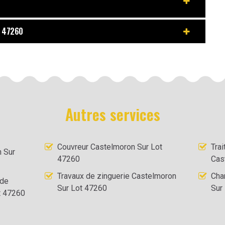
t 47260
Autres services
Couvreur Castelmoron Sur Lot
Tra
 Sur
47260
Cas
Travaux de zinguerie Castelmoron
Cha
 de
Sur Lot 47260
Sur
t 47260