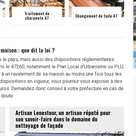
Traitement de
Changement de tuile 47
charpente 47
maison : que dit la loi ?
s le pays, mais aussi des dispositions réglementaires
ans le 47260, notamment le Plan Local d’Urbanisme ou PLU,
r à un ravalement de sa maison au moins une fois tous les
dispositions en vigueur, vous pourrez vous exposer à des
euros. Demandez donc conseil à votre préfecture en cas de
doute.
Artisan Lenestour, un artisan réputé pour
son savoir-faire dans le domaine du
nettoyage de façade