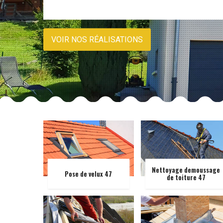
VOIR NOS RÉALISATIONS
Nettoyage demoussage
Pose de velux 47
de toiture 47