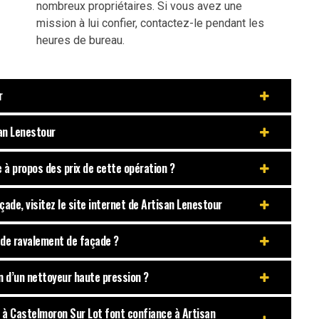
nombreux propriétaires. Si vous avez une
mission à lui confier, contactez-le pendant les
heures de bureau.
r
san Lenestour
 à propos des prix de cette opération ?
çade, visitez le site internet de Artisan Lenestour
e de ravalement de façade ?
on d’un nettoyeur haute pression ?
s à Castelmoron Sur Lot font confiance à Artisan