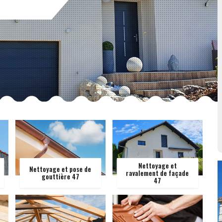
Nettoyage et
Nettoyage et pose de
ravalement de façade
gouttière 47
47