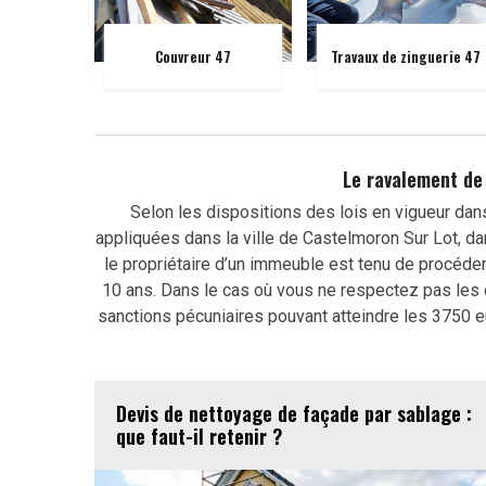
Couvreur 47
Travaux de zinguerie 47
Le ravalement de 
Selon les dispositions des lois en vigueur dan
appliquées dans la ville de Castelmoron Sur Lot, d
le propriétaire d’un immeuble est tenu de procéde
10 ans. Dans le cas où vous ne respectez pas les 
sanctions pécuniaires pouvant atteindre les 3750 
Devis de nettoyage de façade par sablage :
que faut-il retenir ?