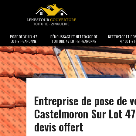
POSE DE VELUX 47
DÉMOUSSAGE ET NETTOYAGE DE
NETTOYAGE ET PO
LOT-ET-GARONNE
TOITURE 47 LOT-ET-GARONNE
47 LOT-E
Entreprise de pose de v
Castelmoron Sur Lot 4
devis offert