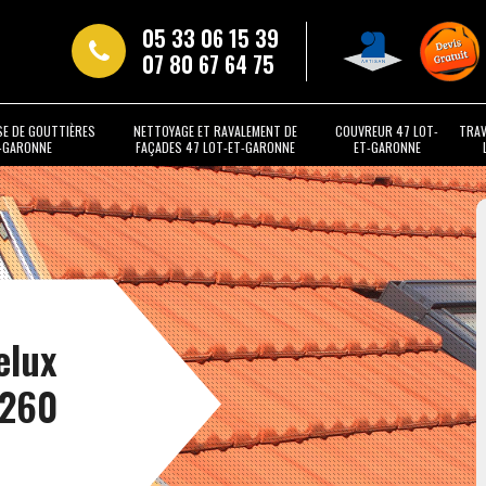
05 33 06 15 39
07 80 67 64 75
SE DE GOUTTIÈRES
NETTOYAGE ET RAVALEMENT DE
COUVREUR 47 LOT-
TRAV
T-GARONNE
FAÇADES 47 LOT-ET-GARONNE
ET-GARONNE
elux
7260