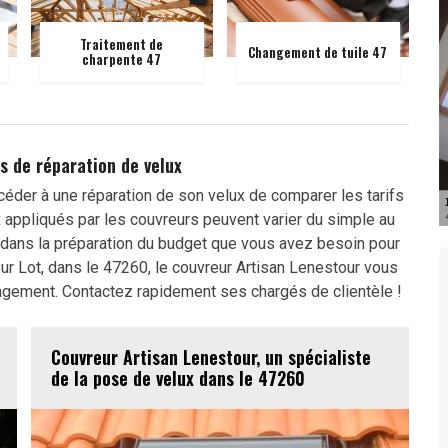
Traitement de
Changement de tuile 47
charpente 47
is de réparation de velux
océder à une réparation de son velux de comparer les tarifs
x appliqués par les couvreurs peuvent varier du simple au
a dans la préparation du budget que vous avez besoin pour
 Sur Lot, dans le 47260, le couvreur Artisan Lenestour vous
agement. Contactez rapidement ses chargés de clientèle !
Couvreur Artisan Lenestour, un spécialiste
de la pose de velux dans le 47260