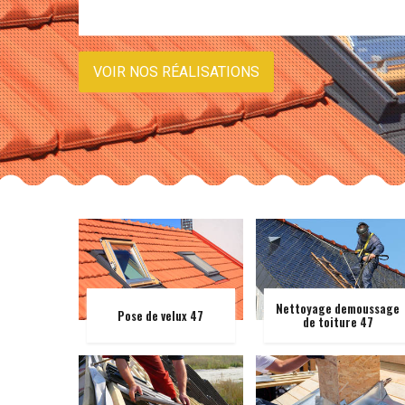
VOIR NOS RÉALISATIONS
Nettoyage demoussage
Pose de velux 47
de toiture 47